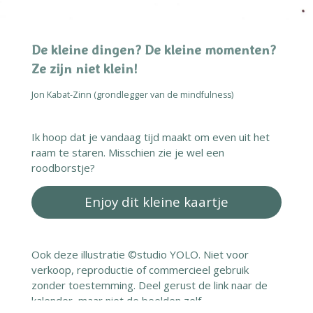
De kleine dingen? De kleine momenten?
Ze zijn niet klein!
Jon Kabat-Zinn (grondlegger van de mindfulness)
Ik hoop dat je vandaag tijd maakt om even uit het
raam te staren. Misschien zie je wel een
roodborstje?
Enjoy dit kleine kaartje
Ook deze illustratie ©studio YOLO. Niet voor
verkoop, reproductie of commercieel gebruik
zonder toestemming. Deel gerust de link naar de
kalender, maar niet de beelden zelf.