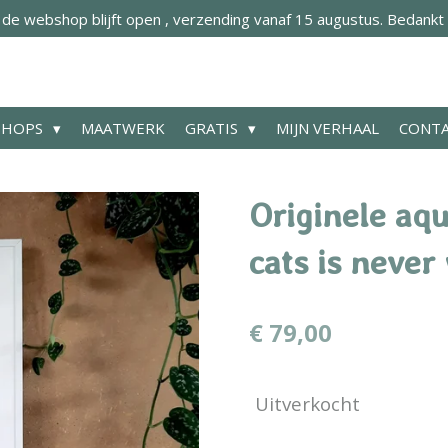
 webshop blijft open , verzending vanaf 15 augustus. Bedankt 
SHOPS
MAATWERK
GRATIS
MIJN VERHAAL
CONT
Originele aqu
cats is never
€ 79,00
Uitverkocht