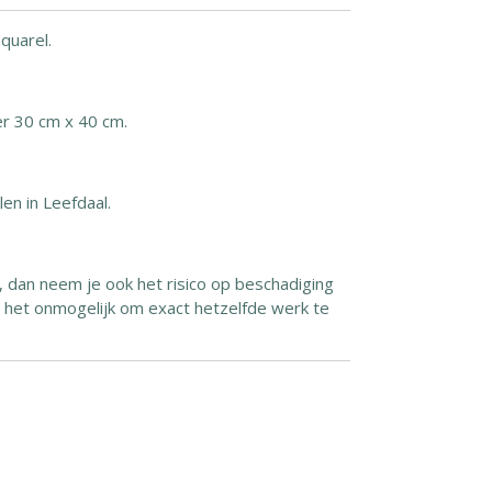
aquarel.
r 30 cm x 40 cm.
len in Leefdaal.
, dan neem je ook het risico op beschadiging
s het onmogelijk om exact hetzelfde werk te