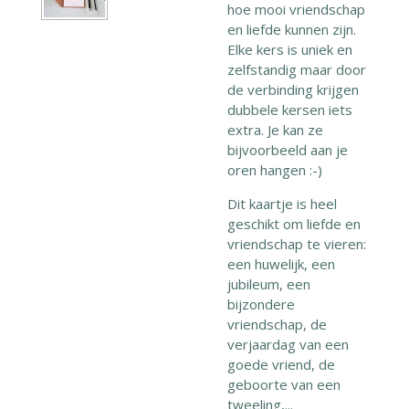
hoe mooi vriendschap
en liefde kunnen zijn.
Elke kers is uniek en
zelfstandig maar door
de verbinding krijgen
dubbele kersen iets
extra. Je kan ze
bijvoorbeeld aan je
oren hangen :-)
Dit kaartje is heel
geschikt om liefde en
vriendschap te vieren:
een huwelijk, een
jubileum, een
bijzondere
vriendschap, de
verjaardag van een
goede vriend, de
geboorte van een
tweeling,...