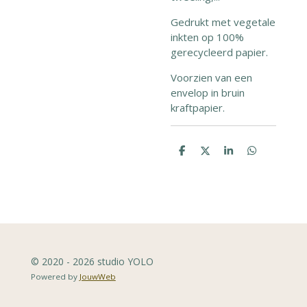
Gedrukt met vegetale
inkten op 100%
gerecycleerd papier.
Voorzien van een
envelop in bruin
kraftpapier.
D
D
S
D
e
e
h
e
l
e
a
l
e
l
r
e
n
e
n
© 2020 - 2026 studio YOLO
Powered by
JouwWeb