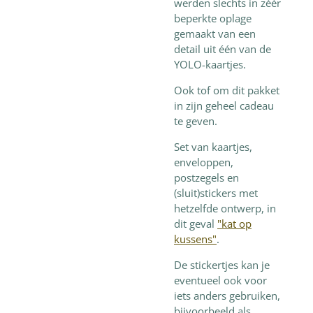
werden slechts in zéér
beperkte oplage
gemaakt van een
detail uit één van de
YOLO-kaartjes.
Ook tof om dit pakket
in zijn geheel cadeau
te geven.
Set van kaartjes,
enveloppen,
postzegels en
(sluit)stickers met
hetzelfde ontwerp, in
dit geval
"kat op
kussens"
.
De stickertjes kan je
eventueel ook voor
iets anders gebruiken,
bijvoorbeeld als