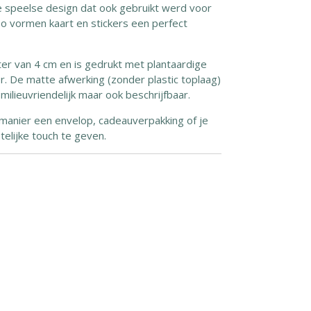
e speelse design dat ook gebruikt werd voor
Zo vormen kaart en stickers een perfect
ter van 4 cm en is gedrukt met plantaardige
r. De matte afwerking (zonder plastic toplaag)
 milieuvriendelijk maar ook beschrijfbaar.
anier een envelop, cadeauverpakking of je
elijke touch te geven.