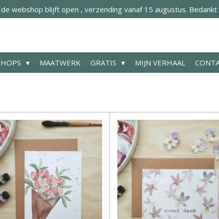
 webshop blijft open , verzending vanaf 15 augustus. Bedankt 
SHOPS
MAATWERK
GRATIS
MIJN VERHAAL
CONT