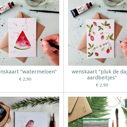
nskaart "watermeloen"
wenskaart "pluk de da
aardbeitjes"
€ 2,90
€ 2,90