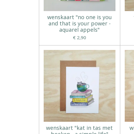
wenskaart "no one is you
and that is your power -
aquarel appels"
€ 2,90
wenskaart "kat in tas met
w
boeken - a simple life"