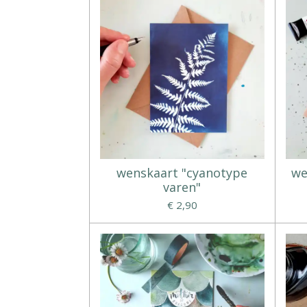
wenskaart "cyanotype
we
varen"
€ 2,90