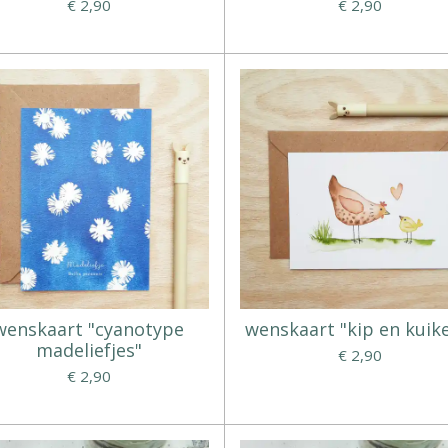
€ 2,90
€ 2,90
wenskaart "cyanotype
wenskaart "kip en kuike
madeliefjes"
€ 2,90
€ 2,90