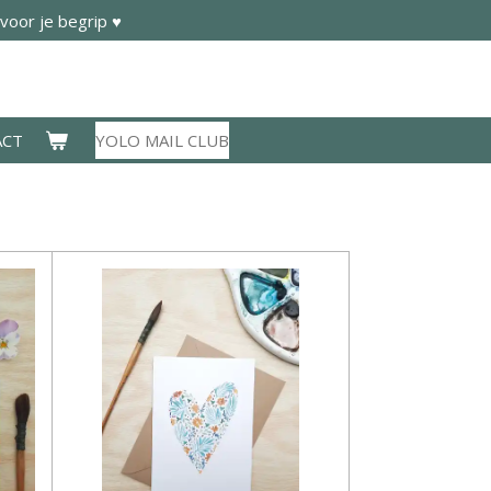
voor je begrip ♥
ACT
YOLO MAIL CLUB