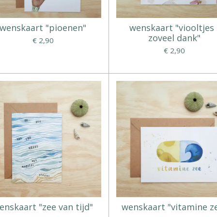
wenskaart "pioenen"
wenskaart "viooltjes 
zoveel dank"
€ 2,90
€ 2,90
enskaart "zee van tijd"
wenskaart "vitamine z